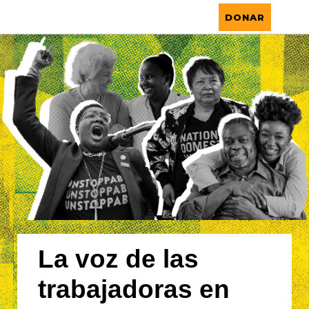
La Alianza Nacional de Trabajadoras del
DONAR
Hogar
La voz de las
trabajadoras en