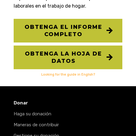
laborales en el trabajo de hogar.
OBTENGA EL INFORME
COMPLETO
OBTENGA LA HOJA DE
DATOS
Looking for the guide in English?
Donar
Haga su donación
Maneras de contribuir
Gestione su donación