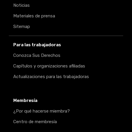
Noticias
Materiales de prensa
Sitemap
Para las trabajadoras
Conozca Sus Derechos
Capítulos y organizaciones afiliadas
Actualizaciones para las trabajadoras
Twitter
Facebook
Instagram
Membresía
¿Por qué hacerse miembra?
Centro de membresía